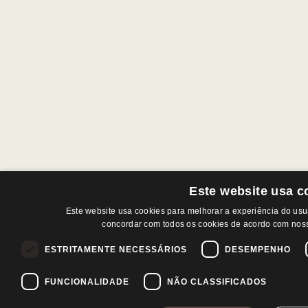
Este website usa c
Este website usa cookies para melhorar a experiência do usuár
concordar com todos os cookies de acordo com noss
ESTRITAMENTE NECESSÁRIOS
DESEMPENHO
FUNCIONALIDADE
NÃO CLASSIFICADOS