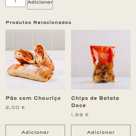
Adicionar
Produtos Relacionados
Pão com Chouriço
Chips de Batata
Doce
2,00
€
1,99
€
Adicionar
Adicionar