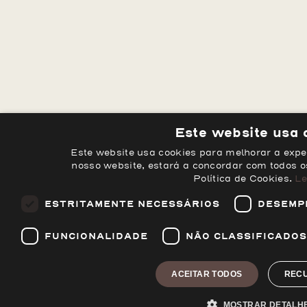
Este website usa 
Este website usa cookies para melhorar a experi
nosso website, estará a concordar com todos 
Política de Cookies.
Le
ESTRITAMENTE NECESSÁRIOS
DESEMP
FUNCIONALIDADE
NÃO CLASSIFICADOS
ACEITAR TODOS
REC
MOSTRAR DETALH