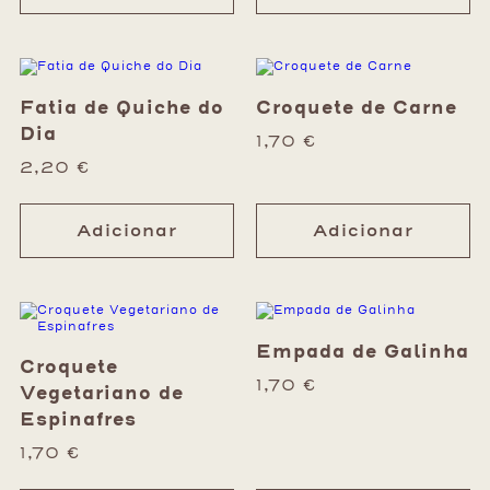
Fatia de Quiche do
Croquete de Carne
Dia
1,70
€
2,20
€
Adicionar
Adicionar
Empada de Galinha
Croquete
1,70
€
Vegetariano de
Espinafres
1,70
€