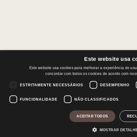
Este website usa c
Este website usa cookies para melhorar a experiência do usuár
concordar com todos os cookies de acordo com noss
ESTRITAMENTE NECESSÁRIOS
DESEMPENHO
FUNCIONALIDADE
NÃO CLASSIFICADOS
ACEITAR TODOS
REC
MOSTRAR DETALH