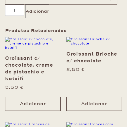
Adicionar
Produtos Relacionados
Croissant Brioche
Croissant c/
c/ chocolate
chocolate, creme
2,50
€
de pistachio e
kataifi
3,50
€
Adicionar
Adicionar