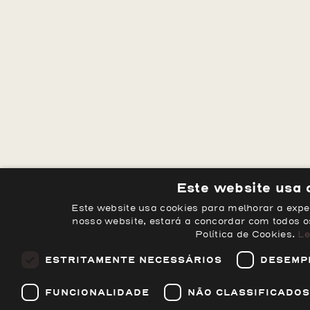
Este website usa 
Este website usa cookies para melhorar a experi
nosso website, estará a concordar com todos 
Política de Cookies.
Le
ESTRITAMENTE NECESSÁRIOS
DESEMP
FUNCIONALIDADE
NÃO CLASSIFICADOS