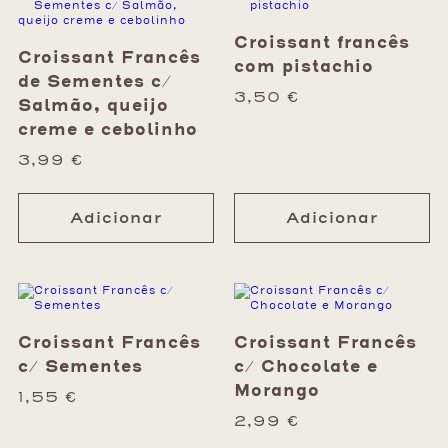
Croissant francês
Croissant Francês
com pistachio
de Sementes c/
3,50
€
Salmão, queijo
creme e cebolinho
3,99
€
Adicionar
Adicionar
Croissant Francês
Croissant Francês
c/ Sementes
c/ Chocolate e
Morango
1,55
€
2,99
€