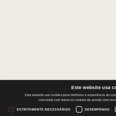
Este website usa c
Este website usa cookies para melhorar a experiência do usuár
concordar com todos os cookies de acordo com noss
ESTRITAMENTE NECESSÁRIOS
DESEMPENHO