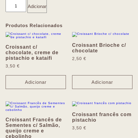
Adicionar
Produtos Relacionados
Croissant Brioche c/
Croissant c/
chocolate
chocolate, creme de
pistachio e kataifi
2,50
€
3,50
€
Adicionar
Adicionar
Croissant francês com
Croissant Francês de
pistachio
Sementes c/ Salmão,
3,50
€
queijo creme e
cebolinho