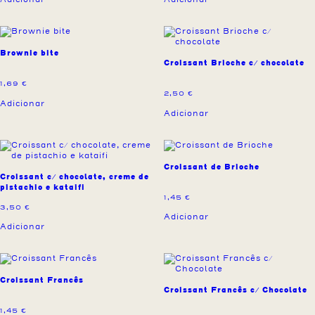
Brownie bite
Croissant Brioche c/ chocolate
1,69
€
2,50
€
Adicionar
Adicionar
Croissant de Brioche
Croissant c/ chocolate, creme de
pistachio e kataifi
1,45
€
3,50
€
Adicionar
Adicionar
Croissant Francês
Croissant Francês c/ Chocolate
1,45
€