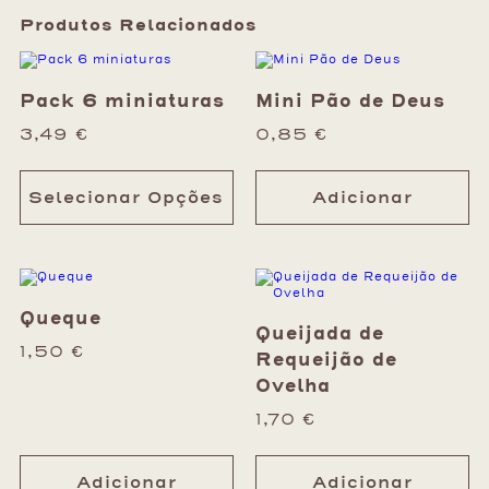
Produtos Relacionados
Pack 6 miniaturas
Mini Pão de Deus
3,49
€
0,85
€
Selecionar Opções
Adicionar
Queque
Queijada de
1,50
€
Requeijão de
Ovelha
1,70
€
Adicionar
Adicionar