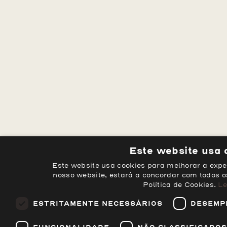
Este website usa 
Este website usa cookies para melhorar a experi
nosso website, estará a concordar com todos 
Política de Cookies.
Le
ESTRITAMENTE NECESSÁRIOS
DESEMP