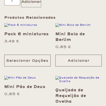
Adicionar
Produtos Relacionados
Pack 6 miniaturas
Mini Bola de
Berlim
3,49
€
0,85
€
Selecionar Opções
Adicionar
Mini Pão de Deus
Queijada de
0,85
€
Requeijão de
Ovelha